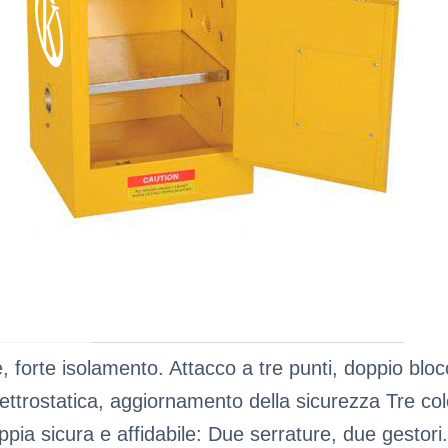
, forte isolamento. Attacco a tre punti, doppio blo
ettrostatica, aggiornamento della sicurezza Tre colo
ppia sicura e affidabile: Due serrature, due gestori