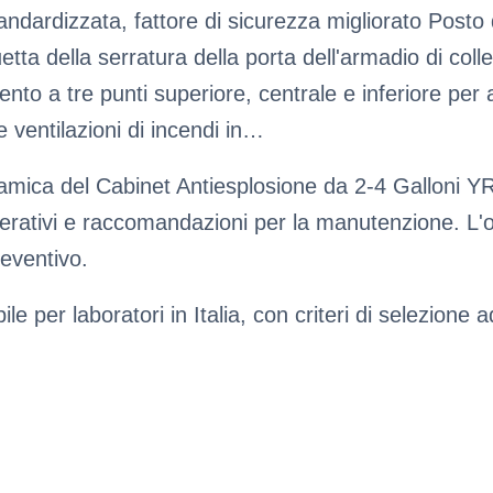
andardizzata, fattore di sicurezza migliorato Posto 
guetta della serratura della porta dell'armadio di col
ento a tre punti superiore, centrale e inferiore pe
le ventilazioni di incendi in…
ica del Cabinet Antiesplosione da 2-4 Galloni YR05
operativi e raccomandazioni per la manutenzione. L'
reventivo.
 per laboratori in Italia, con criteri di selezione ada