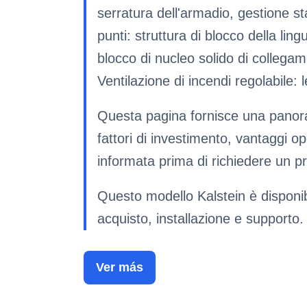
serratura dell'armadio, gestione st
punti: struttura di blocco della lin
blocco di nucleo solido di collegam
Ventilazione di incendi regolabile: 
Questa pagina fornisce una panoram
fattori di investimento, vantaggi 
informata prima di richiedere un p
Questo modello Kalstein è disponibile
acquisto, installazione e supporto.
Ver más