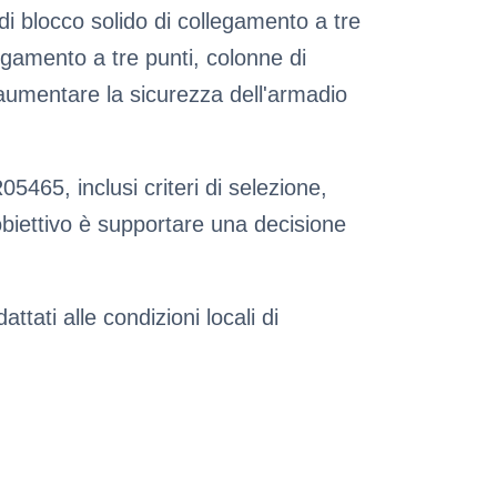
di blocco solido di collegamento a tre
legamento a tre punti, colonne di
r aumentare la sicurezza dell'armadio
465, inclusi criteri di selezione,
obiettivo è supportare una decisione
ttati alle condizioni locali di