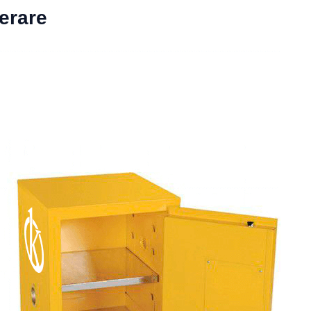
derare