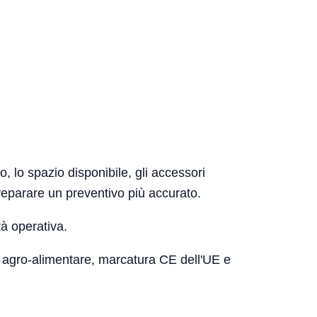
, lo spazio disponibile, gli accessori
preparare un preventivo più accurato.
tà operativa.
o, agro-alimentare, marcatura CE dell'UE e