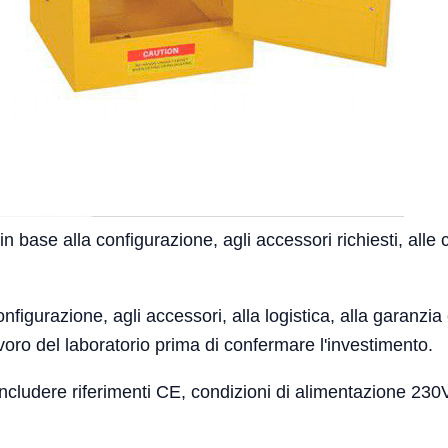
 base alla configurazione, agli accessori richiesti, alle c
nfigurazione, agli accessori, alla logistica, alla garanzia e
avoro del laboratorio prima di confermare l'investimento.
 includere riferimenti CE, condizioni di alimentazione 23