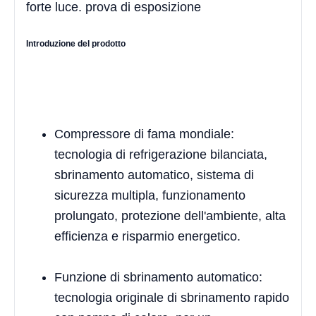
forte luce. prova di esposizione
Introduzione del prodotto
Compressore di fama mondiale:
tecnologia di refrigerazione bilanciata,
sbrinamento automatico, sistema di
sicurezza multipla, funzionamento
prolungato, protezione dell'ambiente, alta
efficienza e risparmio energetico.
Funzione di sbrinamento automatico:
tecnologia originale di sbrinamento rapido