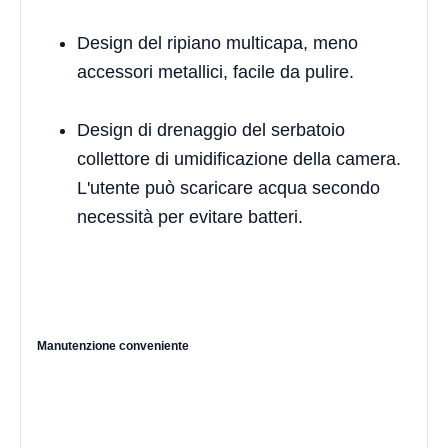
Design del ripiano multicapa, meno
accessori metallici, facile da pulire.
Design di drenaggio del serbatoio
collettore di umidificazione della camera.
L'utente può scaricare acqua secondo
necessità per evitare batteri.
Manutenzione conveniente