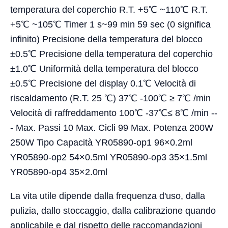
temperatura del coperchio R.T. +5℃ ~110℃ R.T.
+5℃ ~105℃ Timer 1 s~99 min 59 sec (0 significa
infinito) Precisione della temperatura del blocco
±0.5℃ Precisione della temperatura del coperchio
±1.0℃ Uniformità della temperatura del blocco
±0.5℃ Precisione del display 0.1℃ Velocità di
riscaldamento (R.T. 25 ℃) 37℃ -100℃ ≥ 7℃ /min
Velocità di raffreddamento 100℃ -37℃≤ 8℃ /min --
- Max. Passi 10 Max. Cicli 99 Max. Potenza 200W
250W Tipo Capacità YR05890-op1 96×0.2ml
YR05890-op2 54×0.5ml YR05890-op3 35×1.5ml
YR05890-op4 35×2.0ml
La vita utile dipende dalla frequenza d'uso, dalla
pulizia, dallo stoccaggio, dalla calibrazione quando
applicabile e dal rispetto delle raccomandazioni