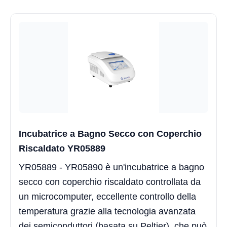
Incubatrice a Bagno Secco con Coperchio
Riscaldato YR05889
YR05889 - YR05890 è un'incubatrice a bagno
secco con coperchio riscaldato controllata da
un microcomputer, eccellente controllo della
temperatura grazie alla tecnologia avanzata
dei semiconduttori (basata su Peltier), che può