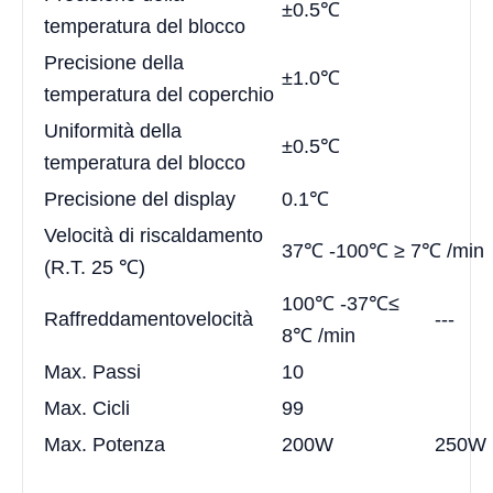
±0.5℃
temperatura del blocco
Precisione della
±1.0℃
temperatura del coperchio
Uniformità della
±0.5℃
temperatura del blocco
Precisione del display
0.1℃
Velocità di riscaldamento
37℃ -100℃ ≥ 7℃ /min
(R.T. 25 ℃)
100℃ -37℃≤
Raffreddamento
velocità
---
8℃ /min
Max. Passi
10
Max. Cicli
99
Max. Potenza
200W
250W