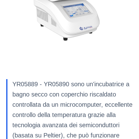
YR05889 - YR05890 sono un'incubatrice a
bagno secco con coperchio riscaldato
controllata da un microcomputer, eccellente
controllo della temperatura grazie alla
tecnologia avanzata dei semiconduttori
(basata su Peltier), che può funzionare