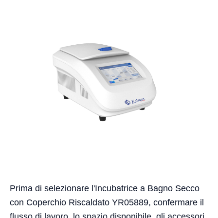
Prima di selezionare l'Incubatrice a Bagno Secco
con Coperchio Riscaldato YR05889, confermare il
flusso di lavoro, lo spazio disponibile, gli accessori