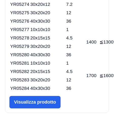
YR05274
30x20x12
7.2
YR05275
30x20x20
12
YR05276
40x30x30
36
YR05277
10x10x10
1
YR05278
20x15x15
4.5
1400
≦1300
YR05279
30x20x20
12
YR05280
40x30x30
36
YR05281
10x10x10
1
YR05282
20x15x15
4.5
1700
≦1600
YR05283
30x20x20
12
YR05284
40x30x30
36
Visualizza prodotto