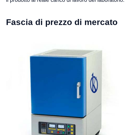
il prodotto al reale carico di lavoro del laboratorio.
Fascia di prezzo di mercato