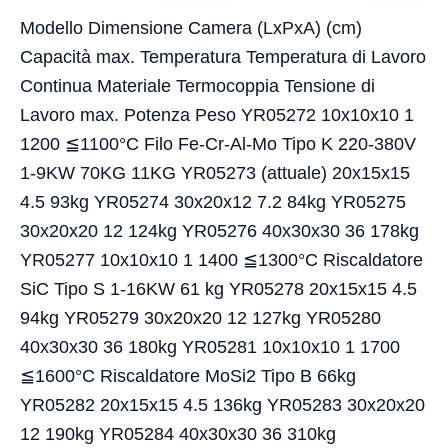
Modello Dimensione Camera (LxPxA) (cm)
Capacità max. Temperatura Temperatura di Lavoro
Continua Materiale Termocoppia Tensione di
Lavoro max. Potenza Peso YR05272 10x10x10 1
1200 ≦1100°C Filo Fe-Cr-Al-Mo Tipo K 220-380V
1-9KW 70KG 11KG YR05273 (attuale) 20x15x15
4.5 93kg YR05274 30x20x12 7.2 84kg YR05275
30x20x20 12 124kg YR05276 40x30x30 36 178kg
YR05277 10x10x10 1 1400 ≦1300°C Riscaldatore
SiC Tipo S 1-16KW 61 kg YR05278 20x15x15 4.5
94kg YR05279 30x20x20 12 127kg YR05280
40x30x30 36 180kg YR05281 10x10x10 1 1700
≦1600°C Riscaldatore MoSi2 Tipo B 66kg
YR05282 20x15x15 4.5 136kg YR05283 30x20x20
12 190kg YR05284 40x30x30 36 310kg