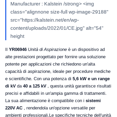
Manufacturer : Kalstein /strong> <img
class="alignnone size-full wp-image-29188"
src="https://kalstein.net/en/wp-
content/uploads/2022/01/CE.jpg" alt="54"
height
Il
YR06946
Unità di Aspirazione
è un dispositivo ad
alte prestazioni progettato per fornire una soluzione
potente per applicazioni che richiedono un'alta
capacità di aspirazione, ideale per procedure mediche
e scientifiche. Con una potenza di
5,6 kW e un
range
di kV
da
40 a 125 kV
, questa unità garantisce risultati
precisi e affidabili in un'ampia gamma di trattamenti.
La sua alimentazione è compatibile con i
sistemi
220V AC
, rendendola un'opzione versatile per
ambienti professionali.
Le specifiche tecniche dell'unità