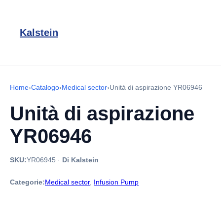
Kalstein
Home
›
Catalogo
›
Medical sector
›
Unità di aspirazione YR06946
Unità di aspirazione
YR06946
SKU:
YR06945
·
Di Kalstein
Categorie:
Medical sector
,
Infusion Pump