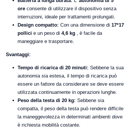
Batteria a lunga durata:
L'
autonomia di 5
ore
consente di utilizzare il dispositivo senza
interruzioni, ideale per trattamenti prolungati.
Design compatto:
Con una dimensione di
17*17
pollici
e un peso di
4,6 kg
, è facile da
maneggiare e trasportare.
Svantaggi:
Tempo di ricarica di 20 minuti:
Sebbene la sua
autonomia sia estesa, il tempo di ricarica può
essere un fattore da considerare se deve essere
utilizzata continuamente in operazioni lunghe.
Peso della testa di 20 kg:
Sebbene sia
compatta, il peso della testa può rendere difficile
la maneggevolezza in determinati ambienti dove
è richiesta mobilità costante.