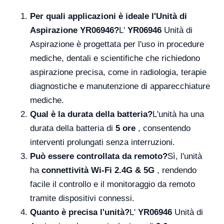
Per quali applicazioni è ideale l'Unità di
Aspirazione YR06946?
L'
YR06946
Unità di
Aspirazione è progettata per l'uso in procedure
mediche, dentali e scientifiche che richiedono
aspirazione precisa, come in radiologia, terapie
diagnostiche e manutenzione di apparecchiature
mediche.
Qual è la durata della batteria?
L'unità ha una
durata della batteria di
5 ore
, consentendo
interventi prolungati senza interruzioni.
Può essere controllata da remoto?
Sì, l'unità
ha
connettività Wi-Fi 2.4G & 5G
, rendendo
facile il controllo e il monitoraggio da remoto
tramite dispositivi connessi.
Quanto è precisa l'unità?
L'
YR06946
Unità di