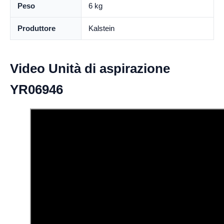
Peso
6 kg
Produttore
Kalstein
Video Unità di aspirazione
YR06946