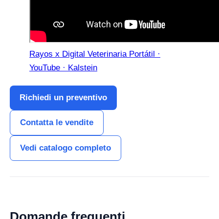
Rayos x Digital Veterinaria Portátil ·
YouTube · Kalstein
Richiedi un preventivo
Contatta le vendite
Vedi catalogo completo
Domande frequenti