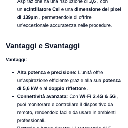
Aspirazione ha una risoluzione di
3,6
, con
un
scintillatore CsI
e una
dimensione del pixel
di 139µm
, permettendole di offrire
un'eccezionale accuratezza nelle procedure.
Vantaggi e Svantaggi
Vantaggi:
Alta potenza e precisione:
L'unità offre
un'aspirazione efficiente grazie alla sua
potenza
di 5,6 kW
e al
doppio riflettore
.
Connettività avanzata:
Con
Wi-Fi 2.4G & 5G
,
puoi monitorare e controllare il dispositivo da
remoto, rendendolo facile da usare in ambienti
professionali.