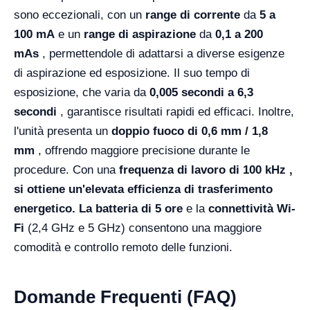
sono eccezionali, con un
range di corrente
da
5 a
100 mA
e un
range di aspirazione
da
0,1 a 200
mAs
, permettendole di adattarsi a diverse esigenze
di aspirazione ed esposizione. Il suo tempo di
esposizione, che varia da
0,005 secondi a 6,3
secondi
, garantisce risultati rapidi ed efficaci. Inoltre,
l'unità presenta un
doppio fuoco di 0,6 mm / 1,8
mm
, offrendo maggiore precisione durante le
procedure. Con una
frequenza di lavoro di 100 kHz ,
si ottiene un'elevata efficienza di trasferimento
energetico. La
batteria di 5 ore
e la
connettività Wi-
Fi
(2,4 GHz e 5 GHz) consentono una maggiore
comodità e controllo remoto delle funzioni.
Domande Frequenti (FAQ)