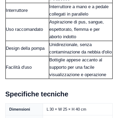
Interruttore a mano e a pedale
Interruttore
collegati in parallelo
Aspirazione di pus, sangue,
Uso raccomandato
espettorato, flemma e per
aborto indotto
Unidirezionale, senza
Design della pompa
contaminazione da nebbia d'olio
Bottiglie appese accanto al
Facilità d'uso
supporto per una facile
visualizzazione e operazione
Specifiche tecniche
Dimensioni
L 30 × W 25 × H 40 cm