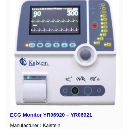
ECG Monitor YR06920 – YR06921
Manufacturer : Kalstein