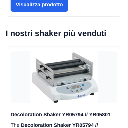
Visualizza prodotto
I nostri shaker più venduti
Decoloration Shaker YR05794 // YR05801
The
Decoloration Shaker YR05794 //