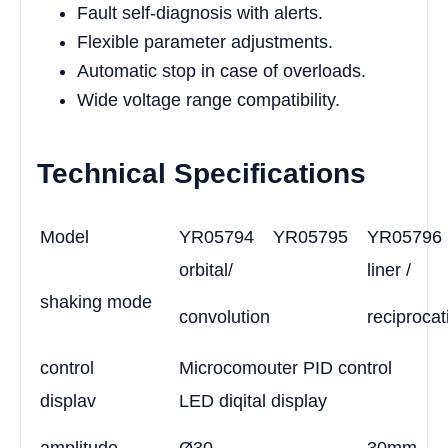
Fault self-diagnosis with alerts.
Flexible parameter adjustments.
Automatic stop in case of overloads.
Wide voltage range compatibility.
Technical Specifications
Model
YR05794
YR05795
YR05796
orbital/
liner /
shaking mode
convolution
reciprocat
control
Microcomouter PID control
displav
LED diqital display