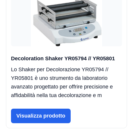
Decoloration Shaker YR05794 // YR05801
Lo Shaker per Decolorazione YR05794 //
YR05801 è uno strumento da laboratorio
avanzato progettato per offrire precisione e
affidabilità nella tua decolorazione e m
Visualizza prodotto