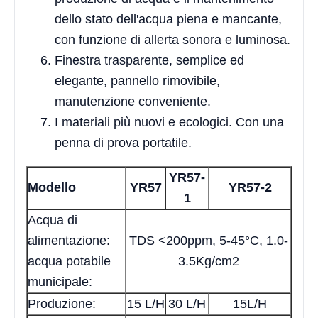
dello stato dell'acqua piena e mancante,
con funzione di allerta sonora e luminosa.
Finestra trasparente, semplice ed
elegante, pannello rimovibile,
manutenzione conveniente.
I materiali più nuovi e ecologici. Con una
penna di prova portatile.
YR57-
Modello
YR57
YR57-2
1
Acqua di
alimentazione:
TDS <200ppm, 5-45°C, 1.0-
acqua potabile
3.5Kg/cm2
municipale:
Produzione:
15 L/H
30 L/H
15L/H