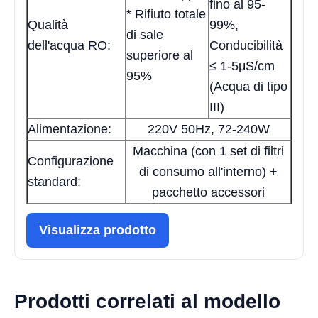
fino al 95-
* Rifiuto totale
Qualità
99%,
di sale
dell'acqua RO:
Conducibilità
superiore al
≤ 1-5μS/cm
95%
(Acqua di tipo
III)
Alimentazione:
220V 50Hz, 72-240W
Macchina (con 1 set di filtri
Configurazione
di consumo all'interno) +
standard:
pacchetto accessori
Visualizza prodotto
Prodotti correlati al modello