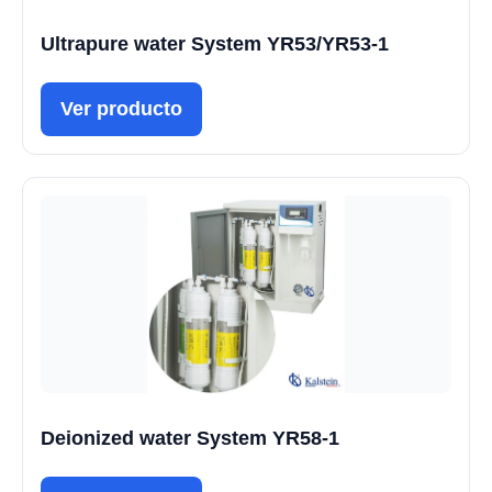
Ultrapure water System YR53/YR53-1
Ver producto
Deionized water System YR58-1