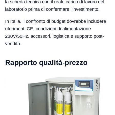
la scheda tecnica con il reale carico di lavoro del
laboratorio prima di confermare l'investimento.
In Italia, il confronto di budget dovrebbe includere
riferimenti CE, condizioni di alimentazione
230V/50Hz, accessori, logistica e supporto post-
vendita.
Rapporto qualità-prezzo