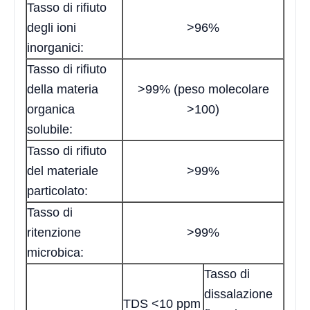
Tasso di rifiuto
degli ioni
>96%
inorganici:
Tasso di rifiuto
della materia
>99% (peso molecolare
organica
>100)
solubile:
Tasso di rifiuto
del materiale
>99%
particolato:
Tasso di
ritenzione
>99%
microbica:
Tasso di
dissalazione
TDS <10 ppm